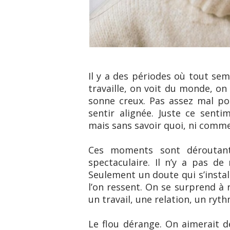
Il y a des périodes où tout se
travaille, on voit du monde, on
sonne creux. Pas assez mal po
sentir alignée. Juste ce sent
mais sans savoir quoi, ni comm
Ces moments sont déroutant
spectaculaire. Il n’y a pas de
Seulement un doute qui s’install
l’on ressent. On se surprend à 
un travail, une relation, un ryth
Le flou dérange. On aimerait d