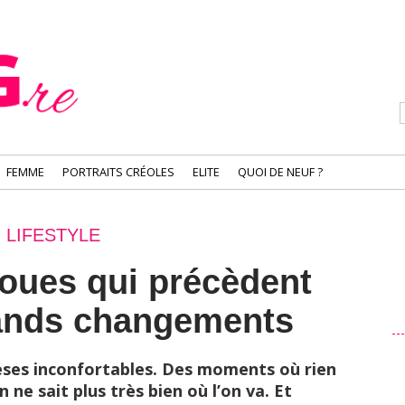
FEMME
PORTRAITS CRÉOLES
ELITE
QUOI DE NEUF ?
LIFESTYLE
loues qui précèdent
rands changements
èses inconfortables. Des moments où rien
on ne sait plus très bien où l’on va. Et