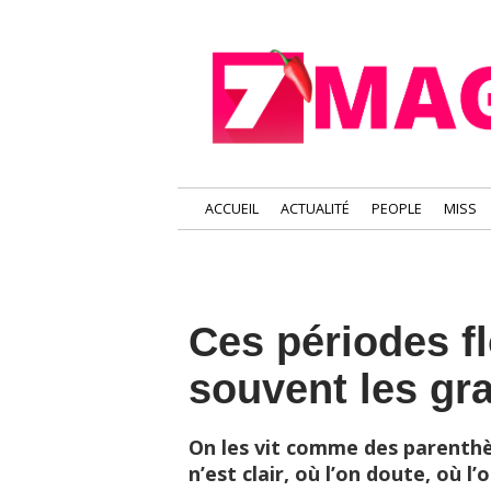
ACCUEIL
ACTUALITÉ
PEOPLE
MISS
Ces périodes f
souvent les g
On les vit comme des parenth
n’est clair, où l’on doute, où l’