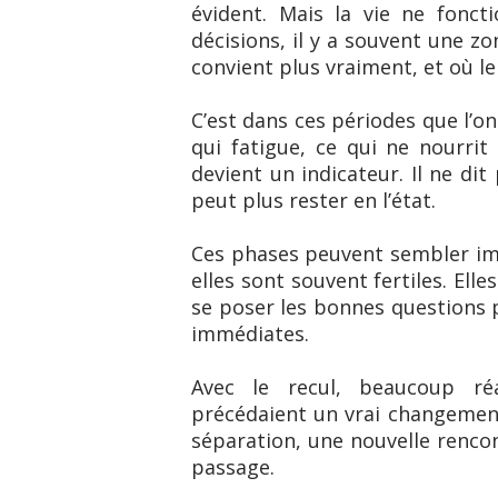
évident. Mais la vie ne fonct
décisions, il y a souvent une zo
convient plus vraiment, et où l
C’est dans ces périodes que l’o
qui fatigue, ce qui ne nourrit
devient un indicateur. Il ne dit
peut plus rester en l’état.
Ces phases peuvent sembler imp
elles sont souvent fertiles. Elle
se poser les bonnes questions p
immédiates.
Avec le recul, beaucoup r
précédaient un vrai changemen
séparation, une nouvelle rencon
passage.