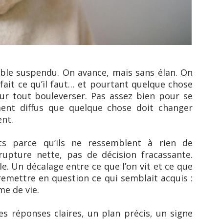
mble suspendu. On avance, mais sans élan. On
 fait ce qu’il faut… et pourtant quelque chose
ur tout bouleverser. Pas assez bien pour se
iment diffus que quelque chose doit changer
ent.
s parce qu’ils ne ressemblent à rien de
 rupture nette, pas de décision fracassante.
e. Un décalage entre ce que l’on vit et ce que
remettre en question ce qui semblait acquis :
me de vie.
es réponses claires, un plan précis, un signe