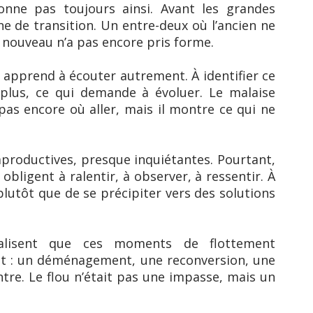
ionne pas toujours ainsi. Avant les grandes
ne de transition. Un entre-deux où l’ancien ne
e nouveau n’a pas encore pris forme.
n apprend à écouter autrement. À identifier ce
 plus, ce qui demande à évoluer. Le malaise
 pas encore où aller, mais il montre ce qui ne
roductives, presque inquiétantes. Pourtant,
s obligent à ralentir, à observer, à ressentir. À
lutôt que de se précipiter vers des solutions
éalisent que ces moments de flottement
t : un déménagement, une reconversion, une
tre. Le flou n’était pas une impasse, mais un