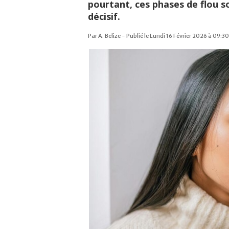
pourtant, ces phases de flou s
décisif.
Par A. Belize - Publié le Lundi 16 Février 2026 à 09:30