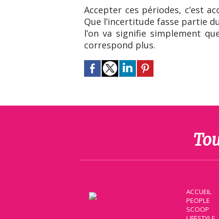
Accepter ces périodes, c’est ac
Que l’incertitude fasse partie 
l’on va signifie simplement qu
correspond plus.
Tou
ACCUEIL
PEOPLE
SCOOP
LIFESTYLE