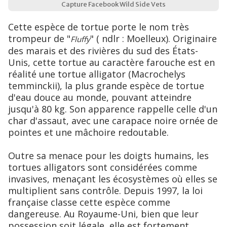
Capture Facebook Wild Side Vets
Cette espèce de tortue porte le nom très
trompeur de "
" ( ndlr : Moelleux). Originaire
Fluffy
des marais et des rivières du sud des États-
Unis, cette tortue au caractère farouche est en
réalité une tortue alligator (Macrochelys
temminckii), la plus grande espèce de tortue
d'eau douce au monde, pouvant atteindre
jusqu'à 80 kg. Son apparence rappelle celle d'un
char d'assaut, avec une carapace noire ornée de
pointes et une mâchoire redoutable.
Outre sa menace pour les doigts humains, les
tortues alligators sont considérées comme
invasives, menaçant les écosystèmes où elles se
multiplient sans contrôle. Depuis 1997, la loi
française classe cette espèce comme
dangereuse. Au Royaume-Uni, bien que leur
possession soit légale, elle est fortement