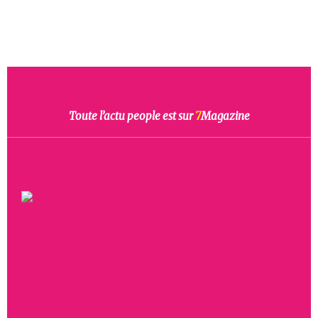
Toute l’actu people est sur
7
Magazine