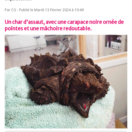
Par CG - Publié le Mardi 13 Février 2024 à 10:49
Un char d'assaut, avec une carapace noire ornée de
pointes et une mâchoire redoutable.