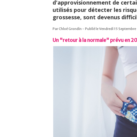
d'approvisionnement de certai
utilisés pour détecter les risq
grossesse, sont devenus diffici
Par Chloé Grondin - Publié le Vendredi 15 Septembr
Un "retour à la normale" prévu en 2