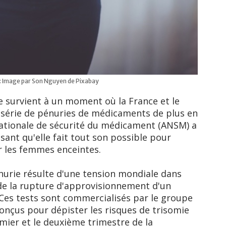
: Image par Son Nguyen de Pixabay
ie survient à un moment où la France et le
 série de pénuries de médicaments de plus en
ationale de sécurité du médicament (ANSM) a
isant qu'elle fait tout son possible pour
r les femmes enceintes.
nurie résulte d'une tension mondiale dans
de la rupture d'approvisionnement d'un
Ces tests sont commercialisés par le groupe
conçus pour dépister les risques de trisomie
mier et le deuxième trimestre de la