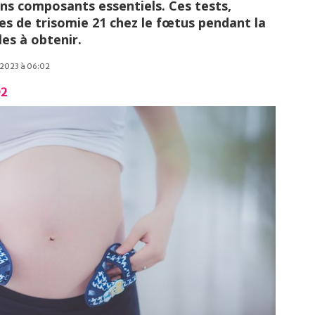
ns composants essentiels. Ces tests,
ues de trisomie 21 chez le fœtus pendant la
les à obtenir.
e 2023 à 06:02
02