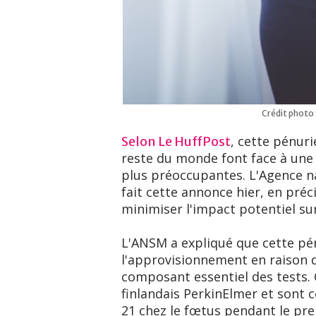
Crédit photo 
, cette pénur
Selon Le HuffPost
reste du monde font face à une
plus préoccupantes. L'Agence n
fait cette annonce hier, en préc
minimiser l'impact potentiel su
L'ANSM a expliqué que cette pé
l'approvisionnement en raison 
composant essentiel des tests. 
finlandais PerkinElmer et sont 
21 chez le fœtus pendant le pre