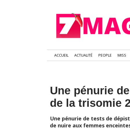
ACCUEIL
ACTUALITÉ
PEOPLE
MISS
Une pénurie de
de la trisomie 
Une pénurie de tests de dépis
de nuire aux femmes enceintes