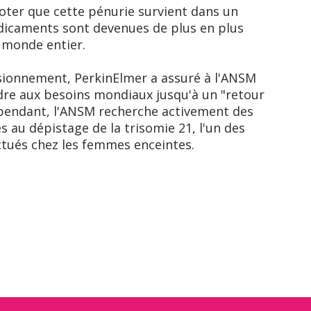
noter que cette pénurie survient dans un
dicaments sont devenues de plus en plus
 monde entier.
isionnement, PerkinElmer a assuré à l'ANSM
dre aux besoins mondiaux jusqu'à un "retour
ependant, l'ANSM recherche activement des
ès au dépistage de la trisomie 21, l'un des
ctués chez les femmes enceintes.