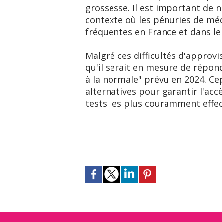
grossesse. Il est important de 
contexte où les pénuries de mé
fréquentes en France et dans le
Malgré ces difficultés d'approv
qu'il serait en mesure de répon
à la normale" prévu en 2024. C
alternatives pour garantir l'acc
tests les plus couramment effe