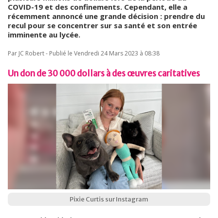
COVID-19 et des confinements. Cependant, elle a
récemment annoncé une grande décision : prendre du
recul pour se concentrer sur sa santé et son entrée
imminente au lycée.
Par JC Robert - Publié le Vendredi 24 Mars 2023 à 08:38
Un don de 30 000 dollars à des œuvres caritatives
Pixie Curtis sur Instagram