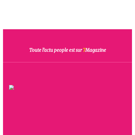
Toute l’actu people est sur
7
Magazine