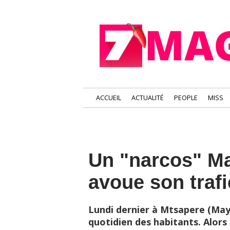
ACCUEIL
ACTUALITÉ
PEOPLE
MISS
Un "narcos" Ma
avoue son trafi
Lundi dernier à Mtsapere (May
quotidien des habitants. Alors 