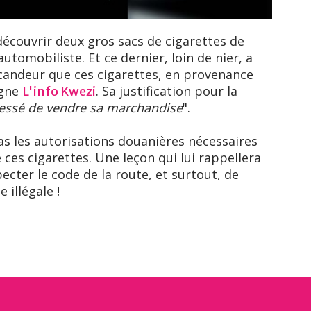
 découvrir deux gros sacs de cigarettes de
utomobiliste. Et ce dernier, loin de nier, a
andeur que ces cigarettes, en provenance
igne
. Sa justification pour la
L'info Kwezi
essé de vendre sa marchandise
".
 les autorisations douanières nécessaires
 ces cigarettes. Une leçon qui lui rappellera
cter le code de la route, et surtout, de
illégale !