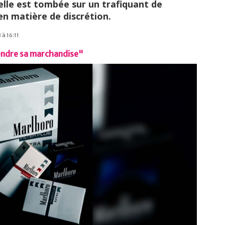
 elle est tombée sur un trafiquant de
en matière de discrétion.
 à 16:11
 vendre sa marchandise"