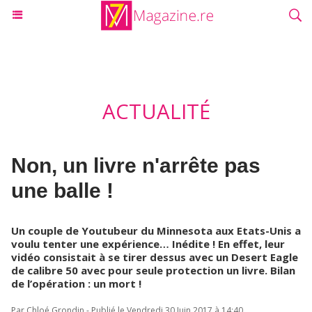
ACTUALITÉ
Non, un livre n'arrête pas
une balle !
Un couple de Youtubeur du Minnesota aux Etats-Unis a
voulu tenter une expérience… Inédite ! En effet, leur
vidéo consistait à se tirer dessus avec un Desert Eagle
de calibre 50 avec pour seule protection un livre. Bilan
de l’opération : un mort !
Par Chloé Grondin - Publié le Vendredi 30 Juin 2017 à 14:40