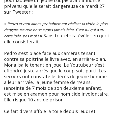
pour laquelle un jeune couple avait annoncé
prévenu qu'elle serait dangereuse ce mardi 27
sur Tweeter :
«
Pedro et moi allons probablement réaliser la vidéo la plus
dangereuse que nous ayons jamais faite. C'est lui qui a eu
» Sans toutefois révéler en quoi
cette idée, pas moi !
elle consisterait.
Pedro s’est placé face aux caméras tenant
contre sa poitrine le livre avec, en arrière-plan,
Monalisa le tenant en joue. Le Youtubeur s’est
effondré juste après que le coup soit parti. Les
secours ont constaté le décès du jeune homme
à leur arrivée, la jeune femme de 19 ans,
(enceinte de 7 mois de son deuxième enfant),
est mise en examen pour homicide involontaire.
Elle risque 10 ans de prison.
Ce fait divers affole la toile depuis jeudi et