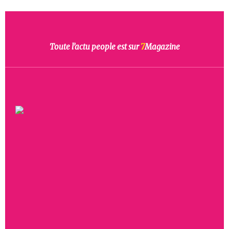
Toute l’actu people est sur
7
Magazine