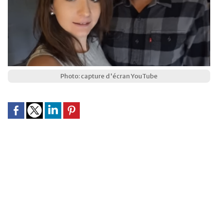
Photo: capture d'écran YouTube