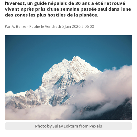
l’Everest, un guide népalais de 30 ans a été retrouvé
vivant après près d’une semaine passée seul dans l’une
des zones les plus hostiles de la planète.
Par A. Belize - Publié le Vendredi 5 Juin 2026 à 06:00
Photo by Sulav Loktam from Pexels