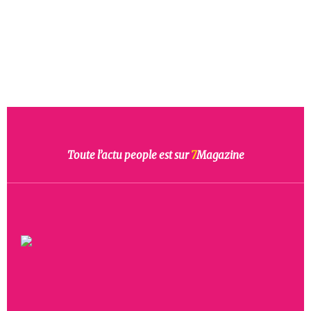
Toute l’actu people est sur
7
Magazine