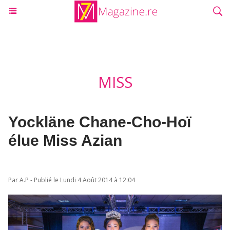
MISS
Yockläne Chane-Cho-Hoï
élue Miss Azian
Par A.P - Publié le Lundi 4 Août 2014 à 12:04