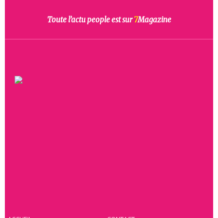
Toute l’actu people est sur
7
Magazine