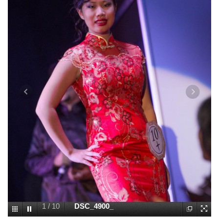
1
/
10
DSC_4900_