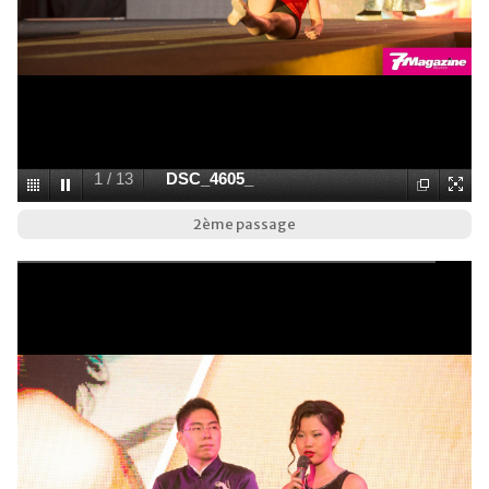
1
/
13
DSC_4605_
2ème passage