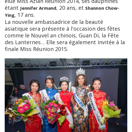
élue Miss Azian Réunion 2014, ses dauphines
étant
, 20 ans, et
Jennifer Armand
Shannon Chow-
, 17 ans.
Ying
La nouvelle ambassadrice de la beauté
asiatique sera présente à l'occasion des fêtes
comme le Nouvel an chinois, Guan Di, la Fête
des Lanternes… Elle sera également invitée à la
finale Miss Réunion 2015.