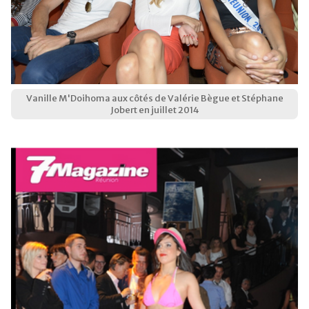
Vanille M'Doihoma aux côtés de Valérie Bègue et Stéphane
Jobert en juillet 2014