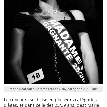
Marie Hoareau élue Mme France 2014, catégorie 25/39 ans
Le concours se divise en plusieurs catégories
d'âges, et dans celle des 25/39 ans, c'est Marie