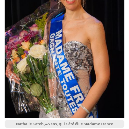
Nathalie Kateb, 45 ans, qui a été élue Madame France