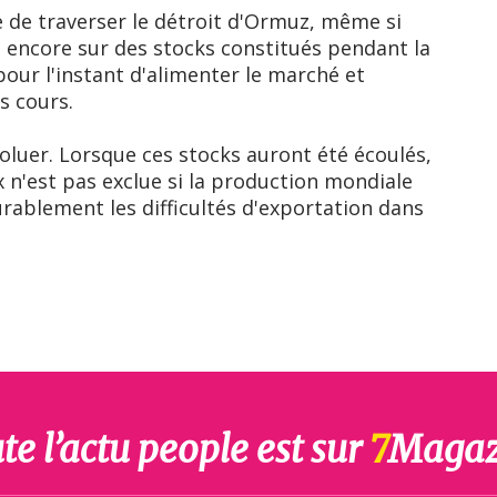
e de traverser le détroit d'Ormuz, même si
e encore sur des stocks constitués pendant la
pour l'instant d'alimenter le marché et
s cours.
voluer. Lorsque ces stocks auront été écoulés,
x n'est pas exclue si la production mondiale
ablement les difficultés d'exportation dans
te l’actu people est sur
7
Magaz