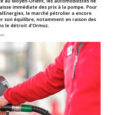
cé au Moyen-Orient, les automobilistes ne
baisse immédiate des prix à la pompe. Pour
lEnergies, le marché pétrolier a encore
r son équilibre, notamment en raison des
s le détroit d'Ormuz.
6:00