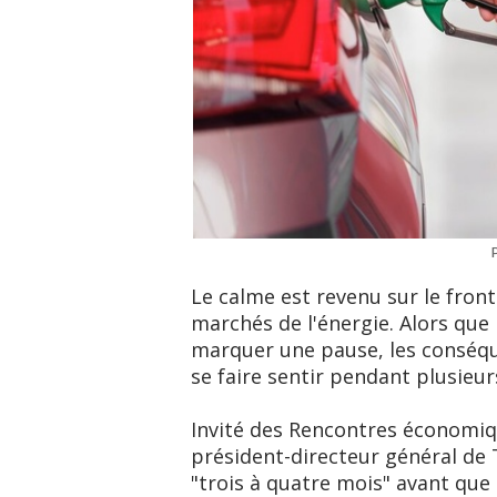
Le calme est revenu sur le fron
marchés de l'énergie. Alors que l
marquer une pause, les conséqu
se faire sentir pendant plusieu
Invité des Rencontres économiq
président-directeur général de 
"trois à quatre mois" avant que