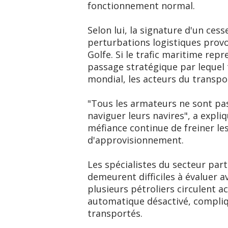
fonctionnement normal.
Selon lui, la signature d'un cesse
perturbations logistiques prov
Golfe. Si le trafic maritime re
passage stratégique par lequel
mondial, les acteurs du transpo
"Tous les armateurs ne sont pas
naviguer leurs navires", a expli
méfiance continue de freiner le
d'approvisionnement.
Les spécialistes du secteur part
demeurent difficiles à évaluer 
plusieurs pétroliers circulent a
automatique désactivé, compliq
transportés.