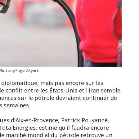
Photo by Engin Akyurt
t diplomatique, mais pas encore sur les
e conflit entre les États-Unis et l'Iran semble
ences sur le pétrole devraient continuer de
rs semaines.
ues d'Aix-en-Provence, Patrick Pouyanné,
TotalEnergies, estime qu'il faudra encore
 le marché mondial du pétrole retrouve un