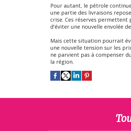
Pour autant, le pétrole continu
une partie des livraisons repos
crise. Ces réserves permettent 
d'éviter une nouvelle envolée de
Mais cette situation pourrait é
une nouvelle tension sur les pri
ne parvient pas à compenser dur
la région.
Tou