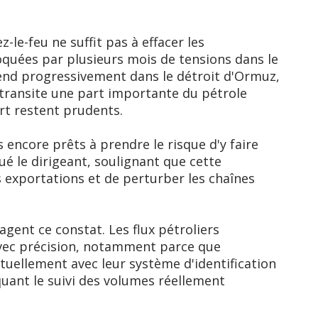
z-le-feu ne suffit pas à effacer les
oquées par plusieurs mois de tensions dans le
prend progressivement dans le détroit d'Ormuz,
 transite une part importante du pétrole
rt restent prudents.
 encore prêts à prendre le risque d'y faire
qué le dirigeant, soulignant que cette
s exportations et de perturber les chaînes
agent ce constat. Les flux pétroliers
avec précision, notamment parce que
ctuellement avec leur système d'identification
uant le suivi des volumes réellement