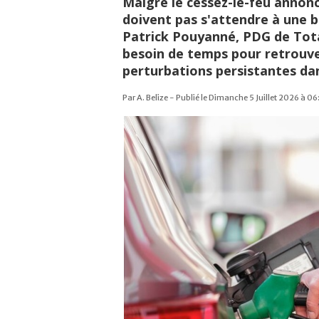
Malgré le cessez-le-feu annon
doivent pas s'attendre à une 
Patrick Pouyanné, PDG de Tota
besoin de temps pour retrouve
perturbations persistantes dan
Par A. Belize - Publié le Dimanche 5 Juillet 2026 à 0