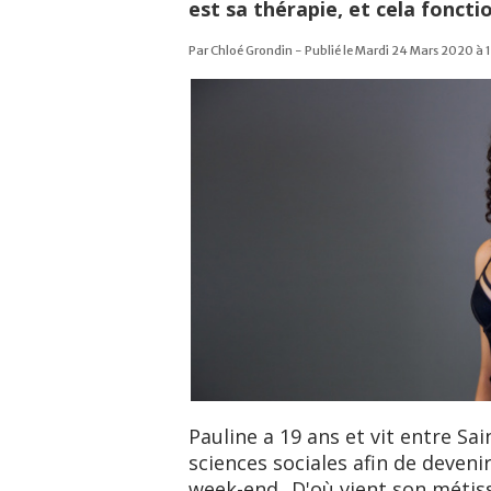
est sa thérapie, et cela foncti
Par Chloé Grondin - Publié le Mardi 24 Mars 2020 à 
Pauline a 19 ans et vit entre Sai
sciences sociales afin de deveni
week-end...D'où vient son méti