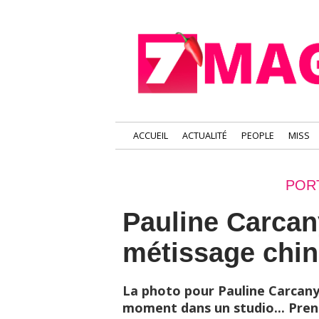
ACCUEIL
ACTUALITÉ
PEOPLE
MISS
POR
Pauline Carcan
métissage chin
La photo pour Pauline Carcany,
moment dans un studio... Prendr