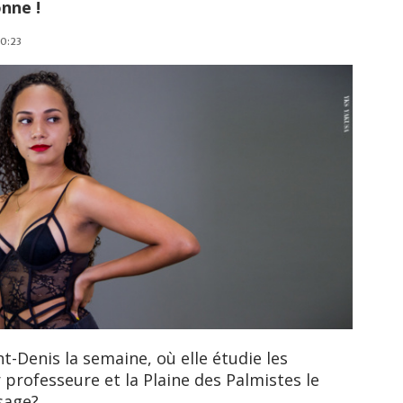
onne !
10:23
nt-Denis la semaine, où elle étudie les
r professeure et la Plaine des Palmistes le
ssage?