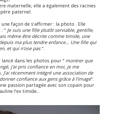
re maternelle, elle a également des racines
père paternel.
une façon de s'affirmer : la photo . Elle
: "
Je suis une fille plutôt serviable, gentille,
rrais même être décrite comme timide, une
depuis ma plus tendre enfance... Une fille qui
ien, et qui n’ose pas
".
st lancé dans les photos pour "
montrer que
ngé, j’ai pris confiance en moi, je me
. J’ai récemment intégré une association de
edonner confiance aux gens grâce à l’image
".
 une passion partagée avec son copain pour
uline l'ex timide...