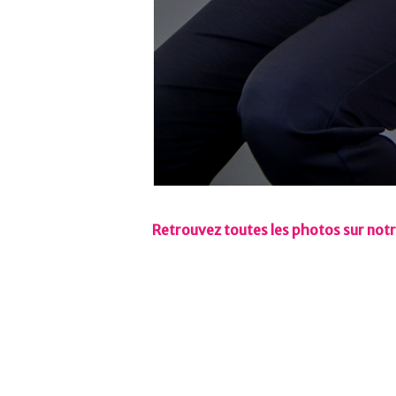
Retrouvez toutes les photos sur not