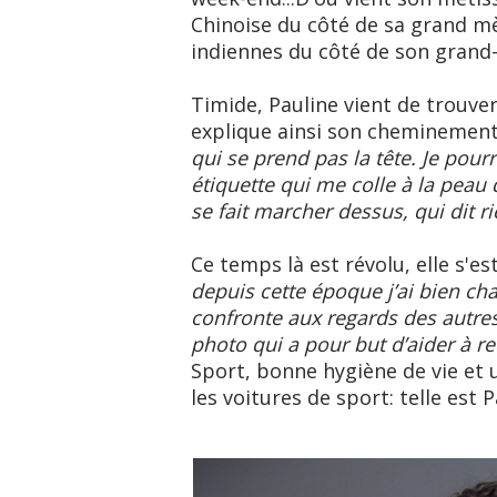
Chinoise du côté de sa grand mè
indiennes du côté de son grand-
Timide, Pauline vient de trouver 
explique ainsi son cheminement 
qui se prend pas la tête. Je pou
étiquette qui me colle à la peau 
se fait marcher dessus, qui dit r
Ce temps là est révolu, elle s'e
depuis cette époque j’ai bien cha
confronte aux regards des autres
photo qui a pour but d’aider à r
Sport, bonne hygiène de vie et
les voitures de sport: telle est Pa