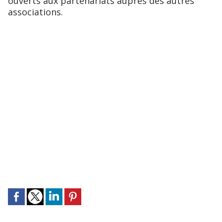
ouverts aux partenariats auprès des autres
associations.