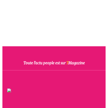
Toute l’actu people est sur
7
Magazine