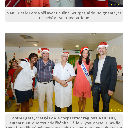
Vanille et le Père Noël avec Pauline Bourget, aide-soignante, et
un bébé en soin pédiatrique
Anise Egata, chargée de la coopération régionale au CHU,
Laurent Bien, directeur de l’hôpital Félix Guyon, docteur Tawfiq
Henni, Vanille M’Doihoma, et David Gruson, directeur général du