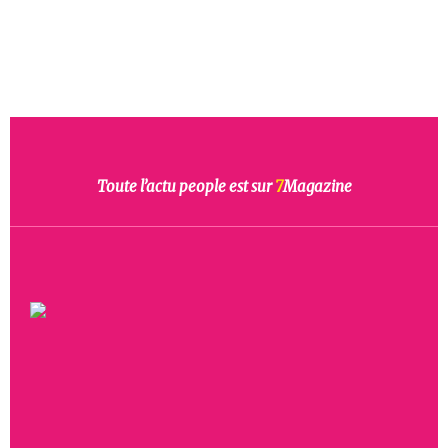
Toute l’actu people est sur
7
Magazine