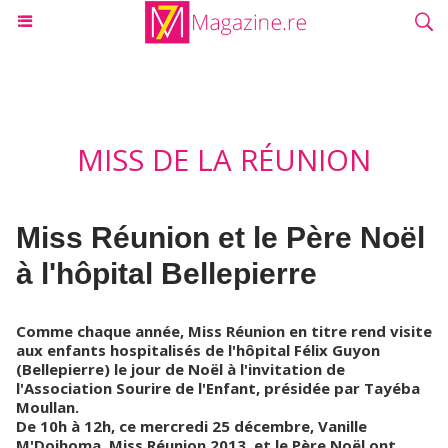
MISS DE LA RÉUNION
Miss Réunion et le Père Noël
à l'hôpital Bellepierre
Comme chaque année, Miss Réunion en titre rend visite
aux enfants hospitalisés de l'hôpital Félix Guyon
(Bellepierre) le jour de Noël à l'invitation de
l'Association Sourire de l'Enfant, présidée par Tayéba
Moullan.
De 10h à 12h, ce mercredi 25 décembre, Vanille
M'Doihoma, Miss Réunion 2013, et le Père Noël ont