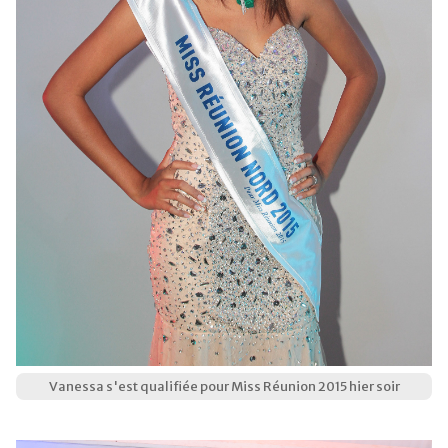
Vanessa s'est qualifiée pour Miss Réunion 2015 hier soir