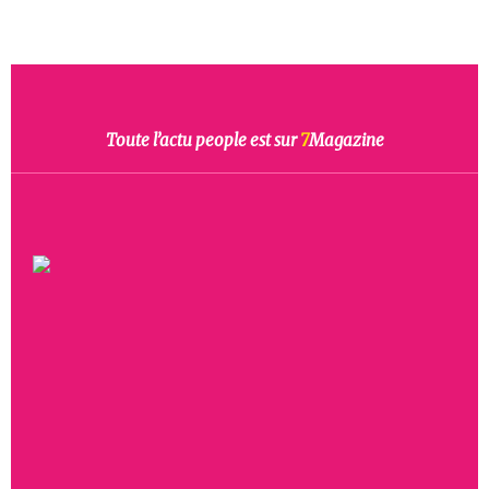
Toute l’actu people est sur
7
Magazine