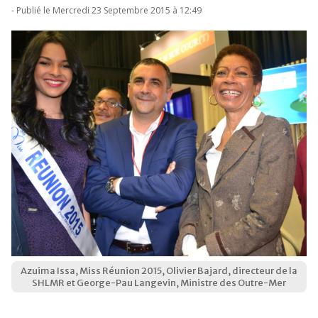
- Publié le Mercredi 23 Septembre 2015 à 12:49
Azuima Issa, Miss Réunion 2015, Olivier Bajard, directeur de la
SHLMR et George-Pau Langevin, Ministre des Outre-Mer