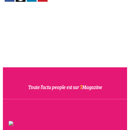
Toute l’actu people est sur
7
Magazine