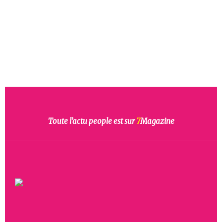
Toute l’actu people est sur
7
Magazine