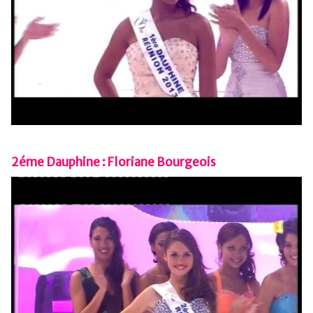
2éme Dauphine : Floriane Bourgeois