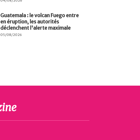
04/08/2026
Guatemala : le volcan Fuego entre
en éruption, les autorités
déclenchent l'alerte maximale
05/08/2026
ine