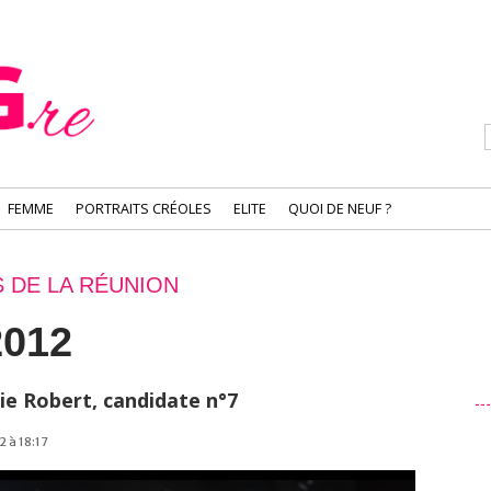
FEMME
PORTRAITS CRÉOLES
ELITE
QUOI DE NEUF ?
S DE LA RÉUNION
2012
ie Robert, candidate n°7
2 à 18:17