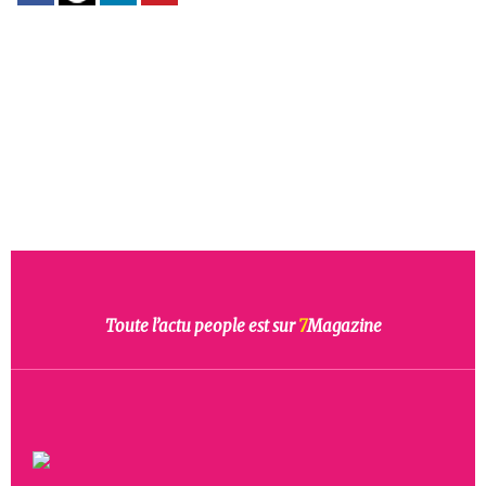
Toute l’actu people est sur
7
Magazine