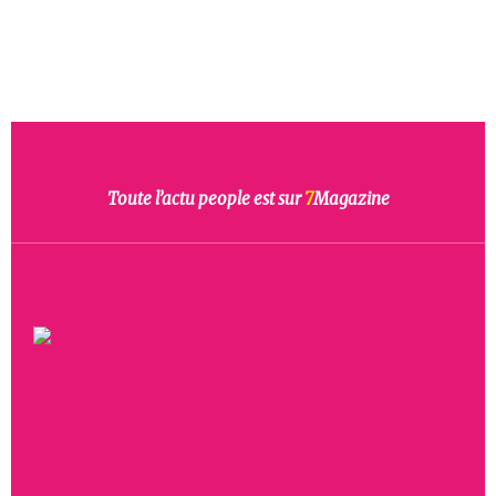
Toute l’actu people est sur
7
Magazine