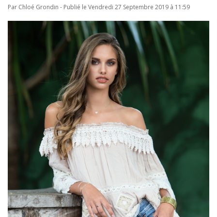
Par Chloé Grondin - Publié le Vendredi 27 Septembre 2019 à 11:59