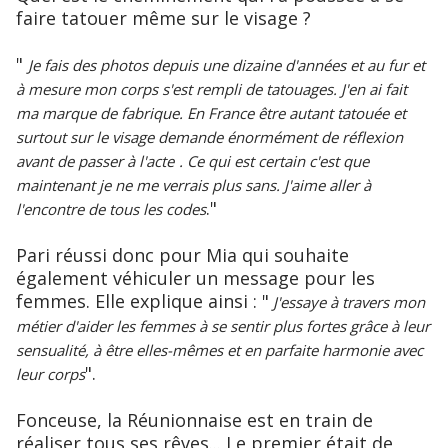
faire tatouer même sur le visage ?
"
Je fais des photos depuis une dizaine d'années et au fur et
à mesure mon corps s'est rempli de tatouages. J'en ai fait
ma marque de fabrique. En France être autant tatouée et
surtout sur le visage demande énormément de réflexion
avant de passer à l'acte
. Ce qui est certain c'est que
maintenant je ne me verrais plus sans. J'aime aller à
."
l'encontre de tous les codes
Pari réussi donc pour Mia qui souhaite
également véhiculer un message pour les
femmes. Elle explique ainsi : "
J'essaye à travers mon
métier d'aider les femmes à se sentir plus fortes grâce à leur
sensualité, à être elles-mêmes et en parfaite harmonie avec
".
leur corps
Fonceuse, la Réunionnaise est en train de
réaliser tous ses rêves... Le premier était de