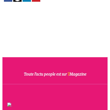
Toute l’actu people est sur
7
Magazine