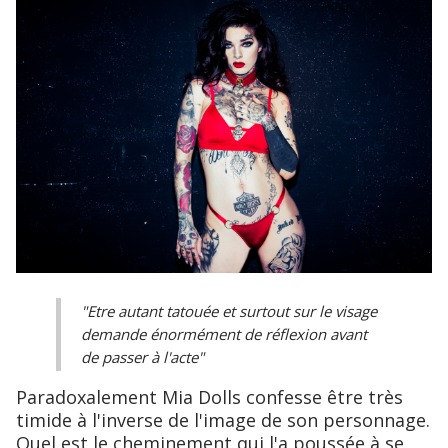
"Etre autant tatouée et surtout sur le visage
demande énormément de réflexion avant
de passer à l'acte"
Paradoxalement Mia Dolls confesse être très
timide à l'inverse de l'image de son personnage.
Quel est le cheminement qui l'a poussée à se