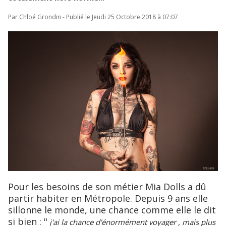
Par Chloé Grondin - Publié le Jeudi 25 Octobre 2018 à 07:07
Pour les besoins de son métier Mia Dolls a dû
partir habiter en Métropole. Depuis 9 ans elle
sillonne le monde, une chance comme elle le dit
si bien : "
j'ai la chance d'énormément voyager , mais plus