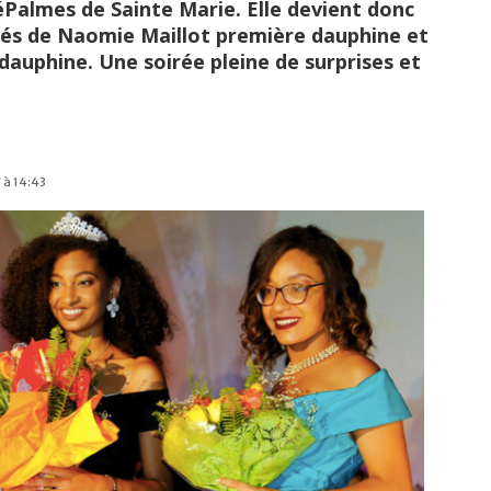
éPalmes de Sainte Marie. Elle devient donc
tés de Naomie Maillot première dauphine et
auphine. Une soirée pleine de surprises et
 à 14:43