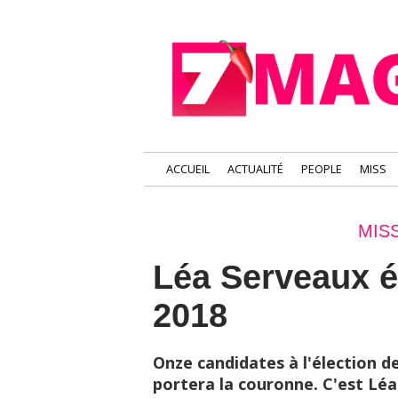
ACCUEIL
ACTUALITÉ
PEOPLE
MISS
MIS
Léa Serveaux é
2018
Onze candidates à l'élection d
portera la couronne. C'est Léa