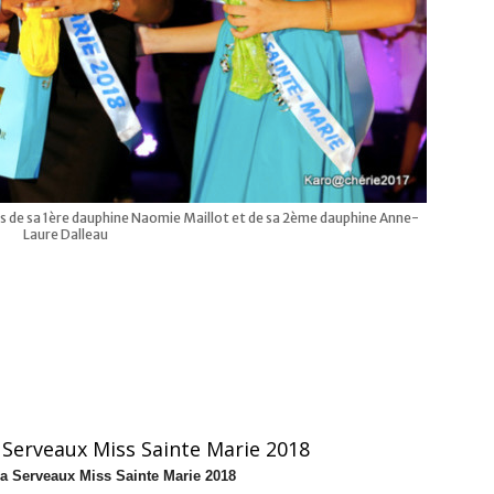
s de sa 1ère dauphine Naomie Maillot et de sa 2ème dauphine Anne-
Laure Dalleau
éa Serveaux Miss Sainte Marie 2018