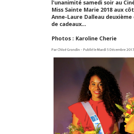
l'unanimité samedi soir au Cin
Miss Sainte Marie 2018 aux cô
Anne-Laure Dalleau deuxième d
de cadeaux...
Photos : Karoline Cherie
Par Chloé Grondin - Publié le Mardi 5 Décembre 2017