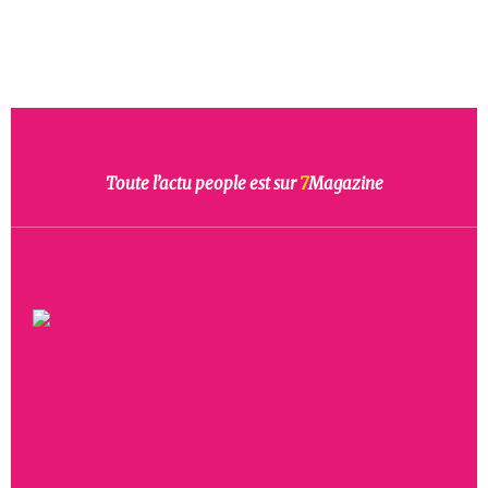
Toute l’actu people est sur
7
Magazine