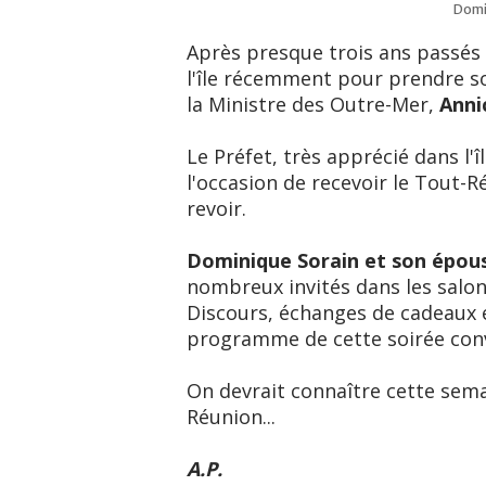
Domin
Après presque trois ans passés
l'île récemment pour prendre s
la Ministre des Outre-Mer,
Anni
Le Préfet, très apprécié dans l'
l'occasion de recevoir le Tout-R
revoir.
Dominique Sorain et son épou
nombreux invités dans les salon
Discours, échanges de cadeaux e
programme de cette soirée convi
On devrait connaître cette sem
Réunion...
A.P.