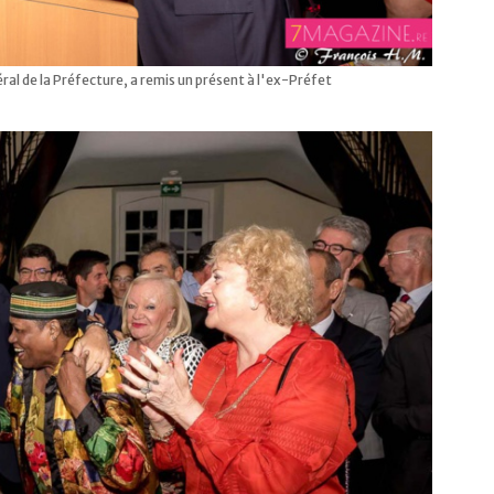
al de la Préfecture, a remis un présent à l'ex-Préfet