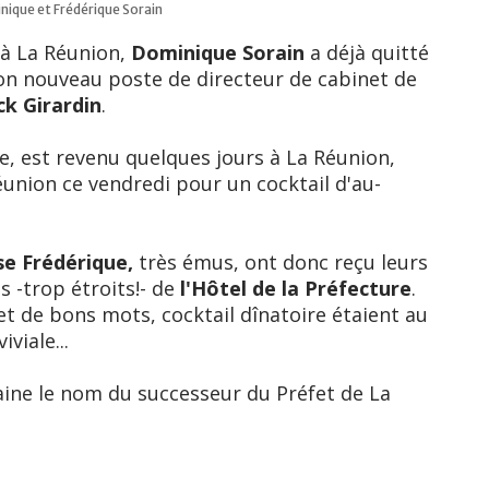
ique et Frédérique Sorain
 à La Réunion,
Dominique Sorain
a déjà quitté
on nouveau poste de directeur de cabinet de
ck Girardin
.
île, est revenu quelques jours à La Réunion,
éunion ce vendredi pour un cocktail d'au-
se Frédérique,
très émus, ont donc reçu leurs
s -trop étroits!- de
l'Hôtel de la Préfecture
.
t de bons mots, cocktail dînatoire étaient au
viale...
aine le nom du successeur du Préfet de La