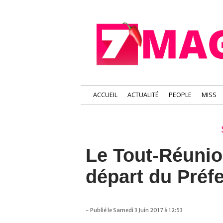
ACCUEIL
ACTUALITÉ
PEOPLE
MISS
Le Tout-Réunio
départ du Préfe
- Publié le Samedi 3 Juin 2017 à 12:53