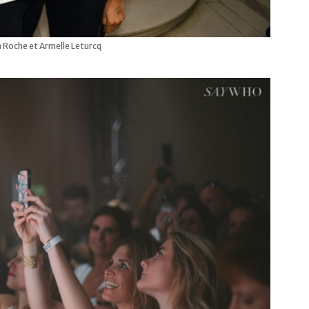
 Roche et Armelle Leturcq