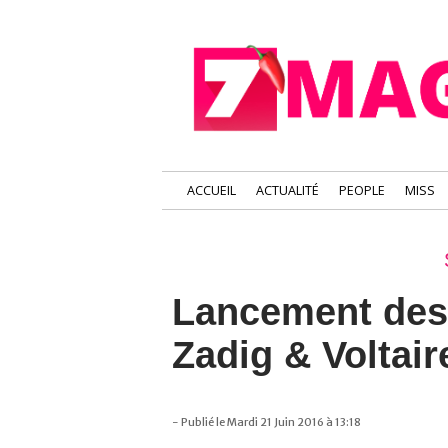
ACCUEIL
ACTUALITÉ
PEOPLE
MISS
Lancement des
Zadig & Voltair
- Publié le Mardi 21 Juin 2016 à 13:18