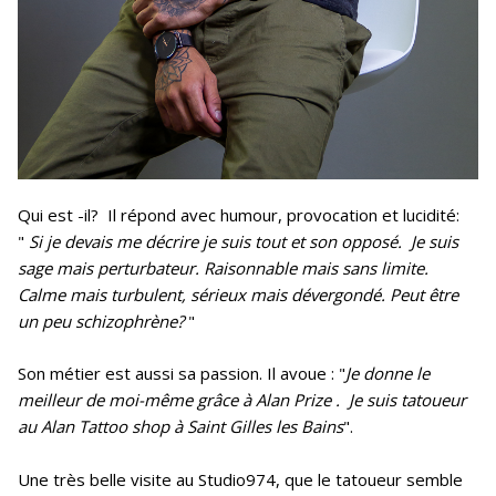
Qui est -il? Il répond avec humour, provocation et lucidité:
"
Si je devais me décrire je suis tout et son opposé. Je suis
sage mais perturbateur. Raisonnable mais sans limite.
Calme mais turbulent, sérieux mais dévergondé. Peut être
un peu schizophrène?
"
Son métier est aussi sa passion. Il avoue : "
Je donne le
meilleur de moi-même grâce à Alan Prize .
Je suis tatoueur
au Alan Tattoo shop à Saint Gilles les Bains
".
Une très belle visite au Studio974, que le tatoueur semble