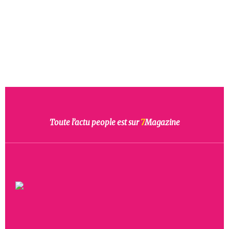
Toute l’actu people est sur
7
Magazine