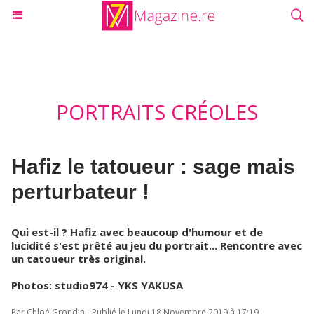
PORTRAITS CRÉOLES
Hafiz le tatoueur : sage mais
perturbateur !
Qui est-il ? Hafiz avec beaucoup d'humour et de
lucidité s'est prêté au jeu du portrait... Rencontre avec
un tatoueur très original.
Photos: studio974 - YKS YAKUSA
Par Chloé Grondin - Publié le Lundi 18 Novembre 2019 à 17:19