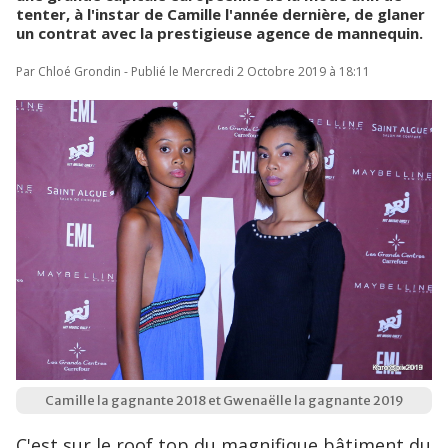
tenter, à l'instar de Camille l'année dernière, de glaner
un contrat avec la prestigieuse agence de mannequin.
Par Chloé Grondin - Publié le Mercredi 2 Octobre 2019 à 18:11
Camille la gagnante 2018 et Gwenaëlle la gagnante 2019
C'est sur le roof top du magnifique bâtiment du