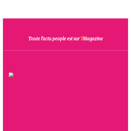
Toute l’actu people est sur
7
Magazine