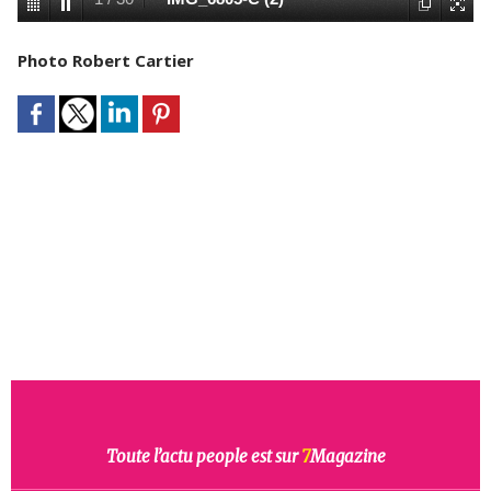
Photo Robert Cartier
Toute l’actu people est sur
7
Magazine