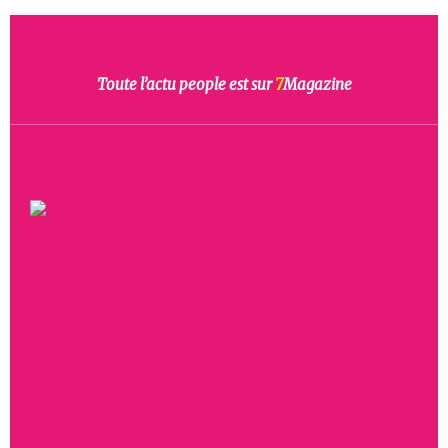
Toute l’actu people est sur
7
Magazine