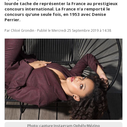
lourde tache de représenter la France au prestigieux
concours international. La France n'a remporté le
concours qu'une seule fois, en 1953 avec Denise
Perrier.
Par Chloé Grondin - Publié le Mercredi 25 Septembre 2019 à 14:38
Photo: capture Instagram Ophély Mézino