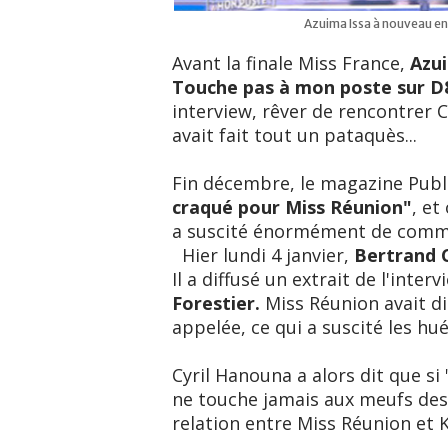
Azuima Issa à nouveau en
Avant la finale Miss France,
Azu
Touche pas à mon poste sur D
interview, rêver de rencontrer C
avait fait tout un pataquès...
Fin décembre, le magazine Publi
craqué pour Miss Réunion"
, et
a suscité énormément de comme
Hier lundi 4 janvier,
Bertrand
Il a diffusé un extrait de l'inter
Forestier.
Miss Réunion avait di
appelée, ce qui a suscité les hué
Cyril Hanouna a alors dit que si "
ne touche jamais aux meufs des
relation entre Miss Réunion et 