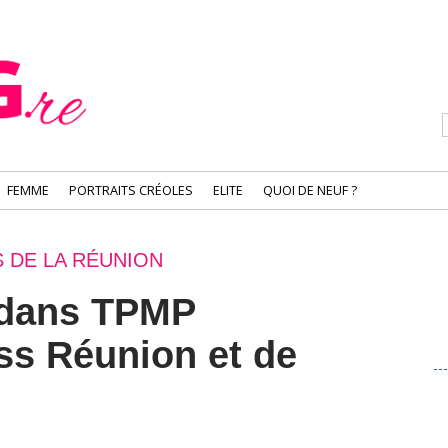
FEMME
PORTRAITS CRÉOLES
ELITE
QUOI DE NEUF ?
S DE LA RÉUNION
 dans TPMP
iss Réunion et de