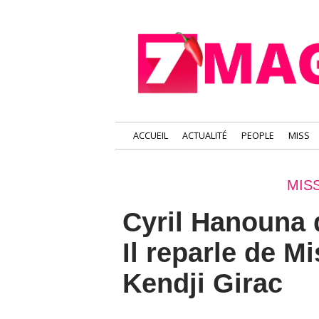
ACCUEIL
ACTUALITÉ
PEOPLE
MISS
MIS
Cyril Hanouna
Il reparle de M
Kendji Girac