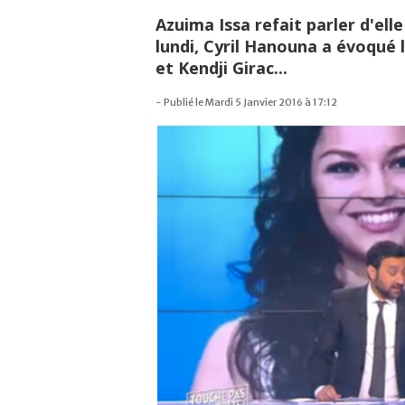
Azuima Issa refait parler d'el
lundi, Cyril Hanouna a évoqué 
et Kendji Girac...
- Publié le Mardi 5 Janvier 2016 à 17:12