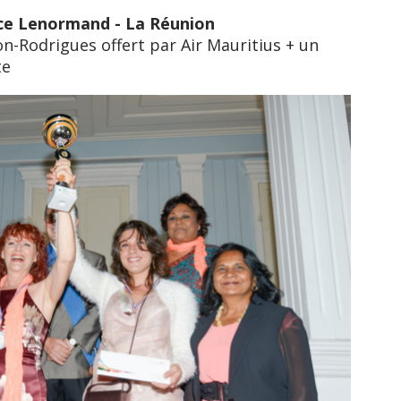
nce Lenormand - La Réunion
on-Rodrigues offert par Air Mauritius + un
te