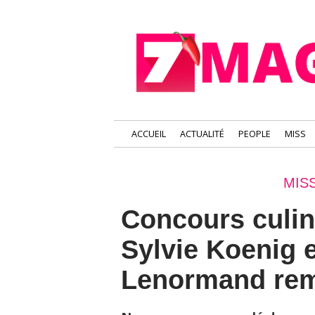
ACCUEIL
ACTUALITÉ
PEOPLE
MISS
MIS
Concours culina
Sylvie Koenig 
Lenormand rem