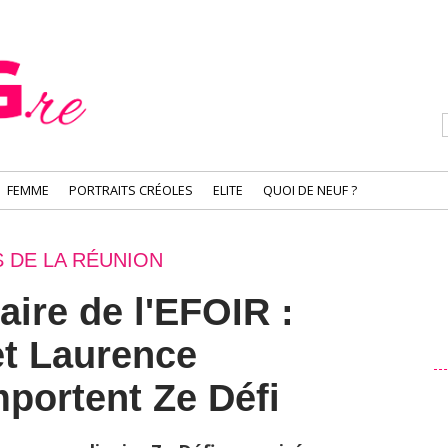
FEMME
PORTRAITS CRÉOLES
ELITE
QUOI DE NEUF ?
S DE LA RÉUNION
ire de l'EFOIR :
et Laurence
portent Ze Défi