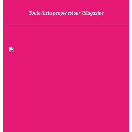
Toute l’actu people est sur
7
Magazine