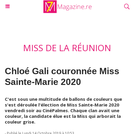
MISS DE LA RÉUNION
Chloé Gali couronnée Miss
Sainte-Marie 2020
C'est sous une multitude de ballons de couleurs que
s'est déroulée l'élection de Miss Sainte-Marie 2020
vendredi soir au CinéPalmes. Chaque clan avait une
couleur, la candidate élue est la Miss qui arborait la
couleur grise.
- Publié le Lundi 14 Octobre 2019 à 10:53