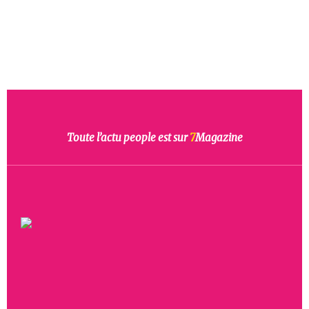
Toute l’actu people est sur
7
Magazine