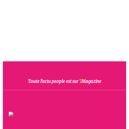
Toute l’actu people est sur
7
Magazine