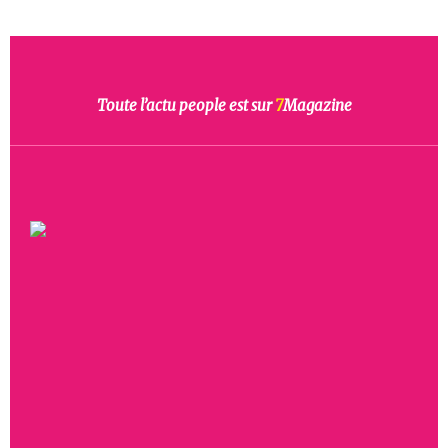
Toute l’actu people est sur
7
Magazine