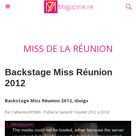
MISS DE LA RÉUNION
Backstage Miss Réunion
2012
Backstage Miss Réunion 2012, iGuigs
Par Catherine RONIN - Publié le Samedi 14 Juillet 2012 à 20:32