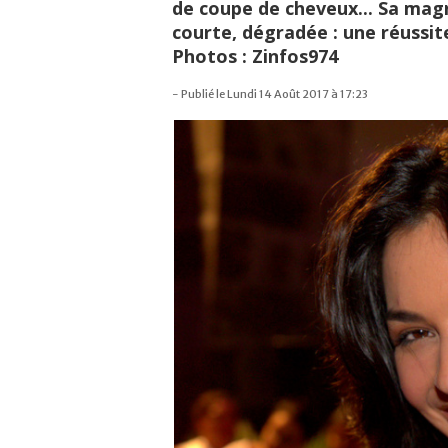
de coupe de cheveux... Sa magn
courte, dégradée : une réussite
Photos : Zinfos974
- Publié le Lundi 14 Août 2017 à 17:23