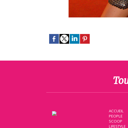
Tou
ACCUEIL
PEOPLE
SCOOP
LIFESTYLE