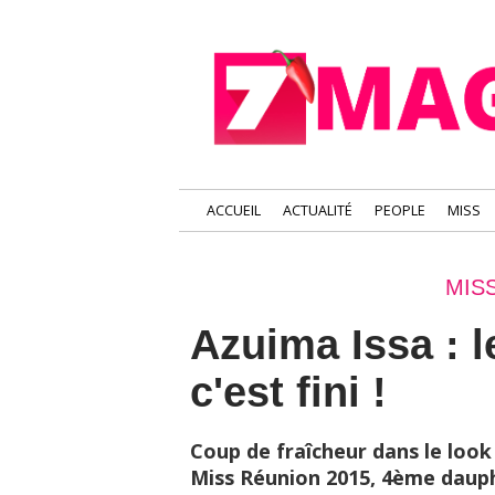
ACCUEIL
ACTUALITÉ
PEOPLE
MISS
MIS
Azuima Issa : 
c'est fini !
Coup de fraîcheur dans le look
Miss Réunion 2015, 4ème dauph