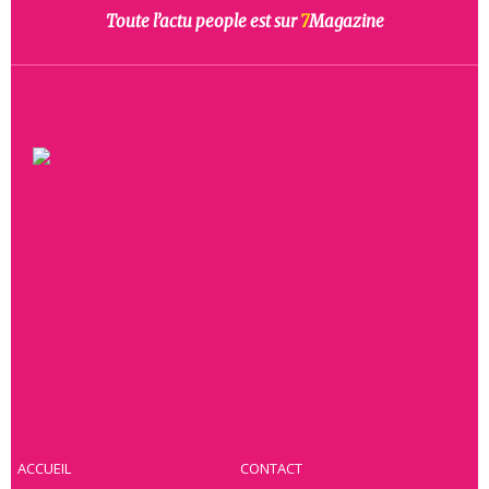
Toute l’actu people est sur
7
Magazine
ACCUEIL
CONTACT