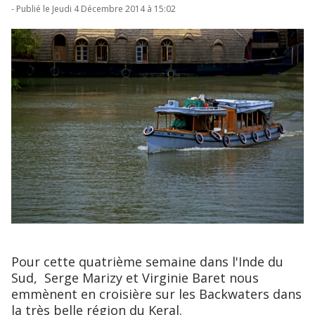
- Publié le Jeudi 4 Décembre 2014 à 15:02
Pour cette quatrième semaine dans l'Inde du
Sud, Serge Marizy et Virginie Baret nous
emmènent en croisière sur les Backwaters dans
la très belle région du Keral.