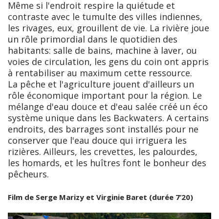
Même si l'endroit respire la quiétude et
contraste avec le tumulte des villes indiennes,
les rivages, eux, grouillent de vie. La rivière joue
un rôle primordial dans le quotidien des
habitants: salle de bains, machine à laver, ou
voies de circulation, les gens du coin ont appris
à rentabiliser au maximum cette ressource.
La pêche et l'agriculture jouent d'ailleurs un
rôle économique important pour la région. Le
mélange d'eau douce et d'eau salée créé un éco
système unique dans les Backwaters. A certains
endroits, des barrages sont installés pour ne
conserver que l'eau douce qui irriguera les
rizières. Ailleurs, les crevettes, les palourdes,
les homards, et les huîtres font le bonheur des
pêcheurs.
Film de Serge Marizy et Virginie Baret (durée 7’20)