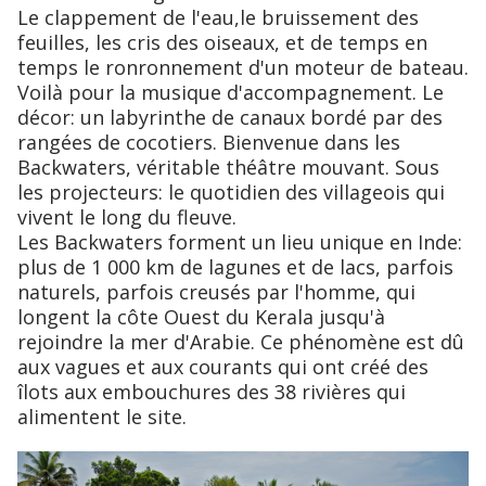
Le clappement de l'eau,le bruissement des
feuilles, les cris des oiseaux, et de temps en
temps le ronronnement d'un moteur de bateau.
Voilà pour la musique d'accompagnement. Le
décor: un labyrinthe de canaux bordé par des
rangées de cocotiers. Bienvenue dans les
Backwaters, véritable théâtre mouvant. Sous
les projecteurs: le quotidien des villageois qui
vivent le long du fleuve.
Les Backwaters forment un lieu unique en Inde:
plus de 1 000 km de lagunes et de lacs, parfois
naturels, parfois creusés par l'homme, qui
longent la côte Ouest du Kerala jusqu'à
rejoindre la mer d'Arabie. Ce phénomène est dû
aux vagues et aux courants qui ont créé des
îlots aux embouchures des 38 rivières qui
alimentent le site.