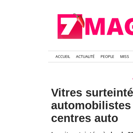
ACCUEIL
ACTUALITÉ
PEOPLE
MISS
Vitres surteint
automobilistes 
centres auto