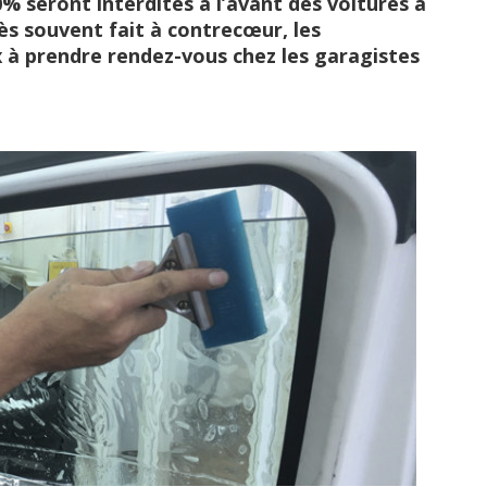
0% seront interdites à l’avant des voitures à
très souvent fait à contrecœur, les
à prendre rendez-vous chez les garagistes