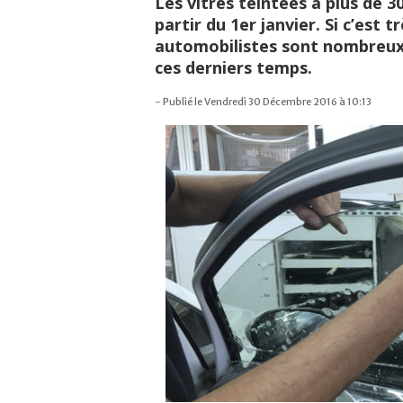
Les vitres teintées à plus de 3
partir du 1er janvier. Si c’est 
automobilistes sont nombreux 
ces derniers temps.
- Publié le Vendredi 30 Décembre 2016 à 10:13