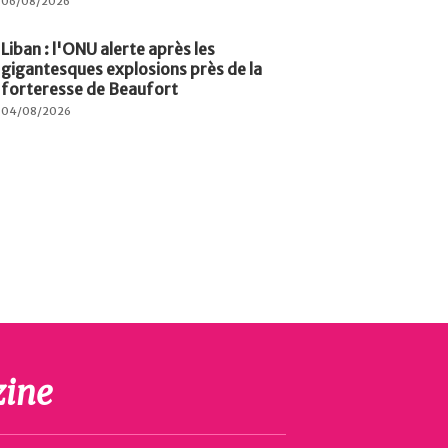
06/08/2026
Liban : l'ONU alerte après les
gigantesques explosions près de la
forteresse de Beaufort
04/08/2026
ine