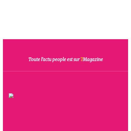
Toute l’actu people est sur
7
Magazine