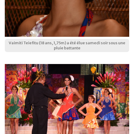
Vaimiti Teiefitu (18 ans, 1,75m) a été élue samedi soir sous une
pluie battante