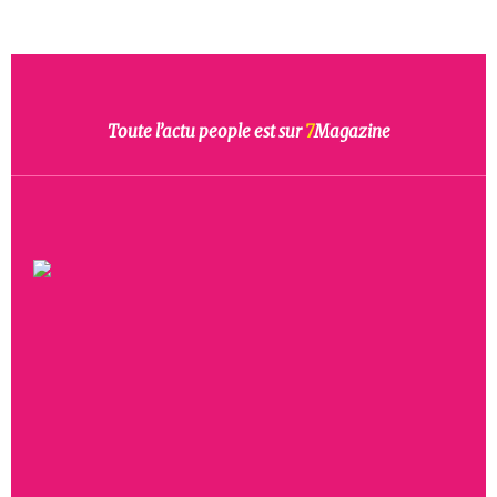
Toute l’actu people est sur
7
Magazine