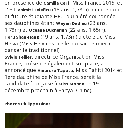
en présence de
, Miss France 2015, et
Camille Cerf
c'est
(18 ans, 1,78m), mannequin
Vaimiti Teiefitu
et future étudiante HEC, qui a été couronnée,
ses dauphines étant
(23 ans,
Wayan Dedieu
1,73m) et
(22 ans, 1,65m).
Océane Duchemin
(19 ans, 1,73m) a été élue Miss
Heru Shan-Hang
Heiva (Miss Heiva est celle qui sait le mieux
danser le traditionnel).
directrice Organisation Miss
Sylvie Tellier,
France, présente également sur place, a
annoncé que
, Miss Tahiti 2014 et
Hinarere Taputu
1ère dauphine de Miss France, serait la
candidate française à
, le 19
Miss Monde
décembre prochain à Sanya (Chine).
Photos Philippe Binet