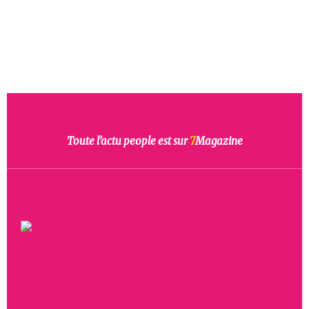
Toute l’actu people est sur
7
Magazine