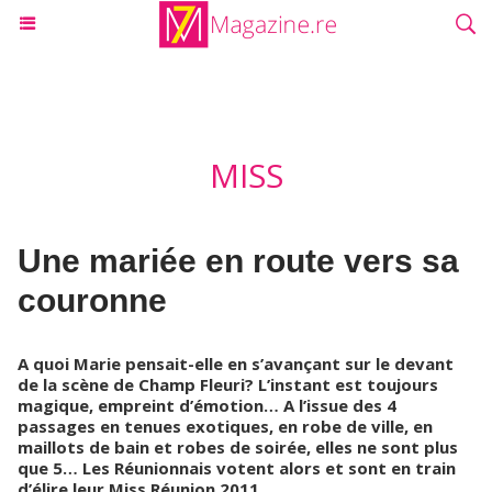
MISS
Une mariée en route vers sa
couronne
A quoi Marie pensait-elle en s’avançant sur le devant
de la scène de Champ Fleuri? L’instant est toujours
magique, empreint d’émotion… A l’issue des 4
passages en tenues exotiques, en robe de ville, en
maillots de bain et robes de soirée, elles ne sont plus
que 5… Les Réunionnais votent alors et sont en train
d’élire leur Miss Réunion 2011…