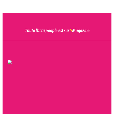
Toute l’actu people est sur
7
Magazine