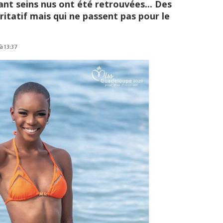
nt seins nus ont été retrouvées... Des
ritatif mais qui ne passent pas pour le
à 13:37