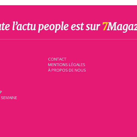
te l’actu people est sur
7
Magaz
CONTACT
MENTIONS LÉGALES
À PROPOS DE NOUS
IP
A SEMAINE