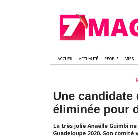
ACCUEIL
ACTUALITÉ
PEOPLE
MISS
Une candidate
éliminée pour 
La très jolie Anaëlle Guimbi ne 
Guadeloupe 2020. Son comité vi