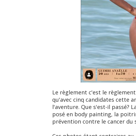
Le règlement c'est le règlement.
qu'avec cinq candidates cette an
l'aventure. Que s'est-il passé? L
posé en body painting, la poitr
prévention contre le cancer du s