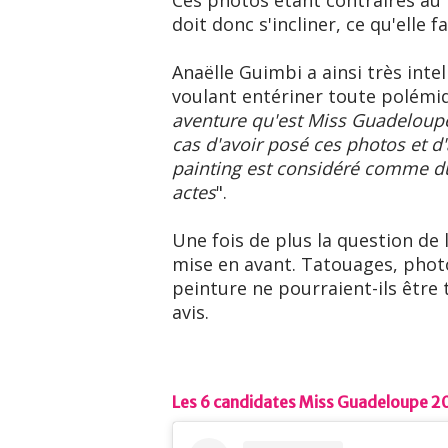
Ces photos étant contraires au 
doit donc s'incliner, ce qu'elle 
Anaëlle Guimbi a ainsi très inte
voulant entériner toute polémiq
aventure qu'est Miss Guadeloupe 
cas d'avoir posé ces photos et d
painting est considéré comme du
actes
".
Une fois de plus la question de
mise en avant. Tatouages, photo
peinture ne pourraient-ils être
avis.
Les 6 candidates Miss Guadeloupe 2