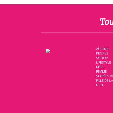
Tou
ACCUEIL
PEOPLE
SCOOP
LIFESTYLE
MISS
FEMME
SOIRÉES V
FILLE DE L
ELITE