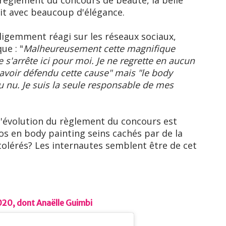
règlement du concours de beauté, la belle
fait avec beaucoup d'élégance.
lligemment réagi sur les réseaux sociaux,
ue : "
Malheureusement cette magnifique
s'arrête ici pour moi. Je ne regrette en aucun
'avoir défendu cette cause" mais "le body
 nu. Je suis la seule responsable de mes
 l'évolution du règlement du concours est
s en body painting seins cachés par de la
 tolérés? Les internautes semblent être de cet
020, dont Anaëlle Guimbi