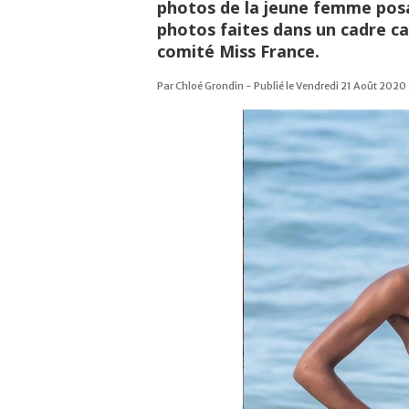
photos de la jeune femme posa
photos faites dans un cadre ca
comité Miss France.
Par Chloé Grondin - Publié le Vendredi 21 Août 2020 