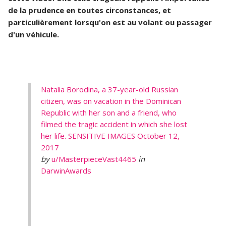
de la prudence en toutes circonstances, et
particulièrement lorsqu'on est au volant ou passager
d'un véhicule.
Natalia Borodina, a 37-year-old Russian
citizen, was on vacation in the Dominican
Republic with her son and a friend, who
filmed the tragic accident in which she lost
her life. SENSITIVE IMAGES October 12,
2017
by
u/MasterpieceVast4465
in
DarwinAwards