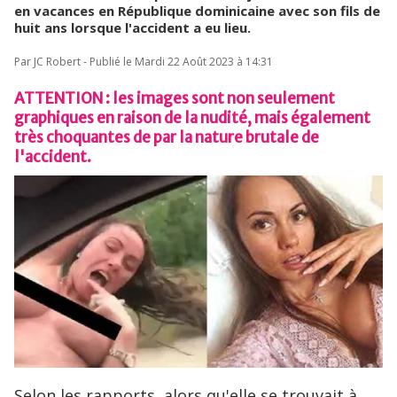
en vacances en République dominicaine avec son fils de
huit ans lorsque l'accident a eu lieu.
Par JC Robert - Publié le Mardi 22 Août 2023 à 14:31
ATTENTION : les images sont non seulement
graphiques en raison de la nudité, mais également
très choquantes de par la nature brutale de
l'accident.
Selon les rapports, alors qu'elle se trouvait à