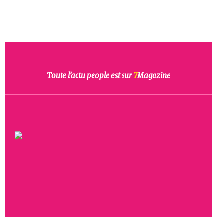
Toute l’actu people est sur
7
Magazine