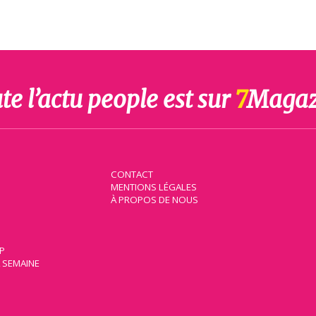
te l’actu people est sur
7
Magaz
CONTACT
MENTIONS LÉGALES
À PROPOS DE NOUS
IP
A SEMAINE