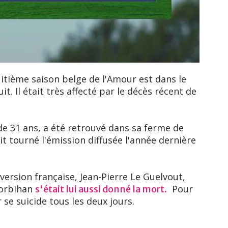
uitième saison belge de l'Amour est dans le
it. Il était très affecté par le décès récent de
e 31 ans, a été retrouvé dans sa ferme de
ait tourné l'émission diffusée l'année dernière
version française, Jean-Pierre Le Guelvout,
Morbihan
Pour
s'était lui aussi donné la mort.
 se suicide tous les deux jours.