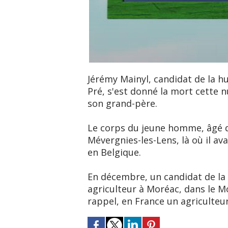
Jérémy Mainyl, candidat de la h
Pré, s'est donné la mort cette nu
son grand-père.
Le corps du jeune homme, âgé d
Mévergnies-les-Lens, là où il av
en Belgique.
En décembre, un candidat de la 
agriculteur à Moréac, dans le 
rappel, en France un agriculteur