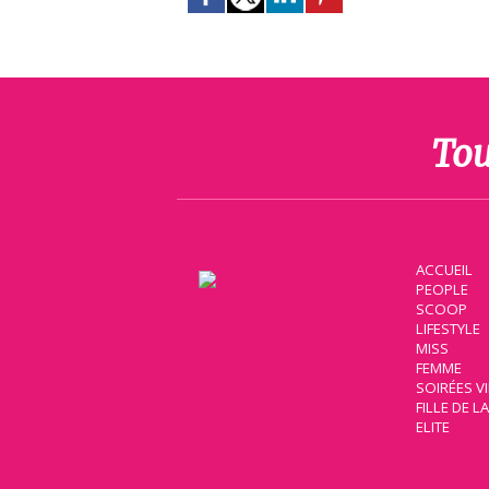
Tou
ACCUEIL
PEOPLE
SCOOP
LIFESTYLE
MISS
FEMME
SOIRÉES V
FILLE DE L
ELITE