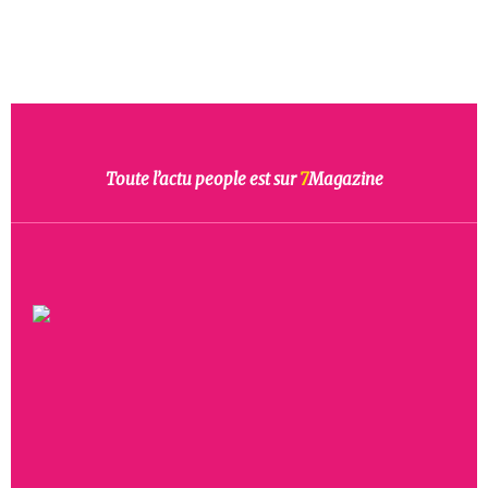
Toute l’actu people est sur
7
Magazine