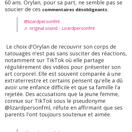
60 ans. Orylan, pour sa part, ne semble pas se
soucier de ces
.
commentaires désobligeants
@lizardpersonfml
♬ original sound - Lizardpersonfml
Le choix d'Orylan de recouvrir son corps de
tatouages n'est pas sans susciter des réactions,
notamment sur TikTok où elle partage
régulièrement des vidéos pour présenter son
art corporel. Elle est souvent comparée à une
extraterrestre et certains pensent qu'elle a dû
avoir une enfance difficile et que sa famille l'a
rejetée. Des accusations que la jeune femme,
connue sur TikTok sous le pseudonyme
@lizardpersonfml, réfute en affirmant que ses
parents l'ont toujours soutenue et aimée.