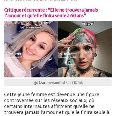
Critique récurrente : "Elle ne trouvera jamais
l'amour et qu'elle finira seule à 60 ans"
@Lizardpersonfml Sur TikTok
Cette jeune femme est devenue une figure
controversée sur les réseaux sociaux, où
certains internautes affirment qu'elle ne
trouvera jamais l'amour et qu'elle finira seule à