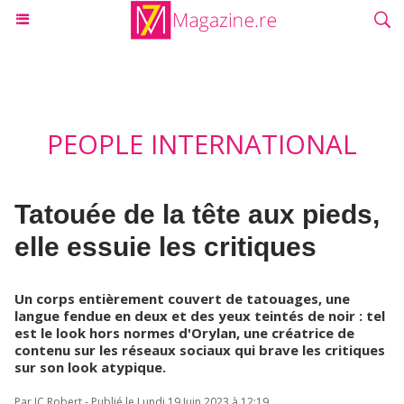
PEOPLE INTERNATIONAL
Tatouée de la tête aux pieds,
elle essuie les critiques
Un corps entièrement couvert de tatouages, une
langue fendue en deux et des yeux teintés de noir : tel
est le look hors normes d'Orylan, une créatrice de
contenu sur les réseaux sociaux qui brave les critiques
sur son look atypique.
Par JC Robert - Publié le Lundi 19 Juin 2023 à 12:19