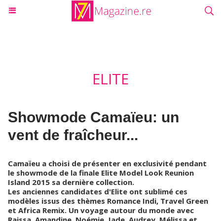
ELITE
Showmode Camaïeu: un
vent de fraîcheur...
Camaïeu a choisi de présenter en exclusivité pendant
le showmode de la finale Elite Model Look Reunion
Island 2015 sa dernière collection.
Les anciennes candidates d'Elite ont sublimé ces
modèles issus des thèmes Romance Indi, Travel Green
et Africa Remix. Un voyage autour du monde avec
Raissa, Amandine, Noémie, Jade, Audrey, Mélissa et