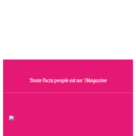
Toute l’actu people est sur
7
Magazine