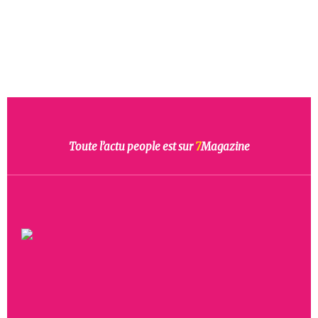
Toute l’actu people est sur
7
Magazine